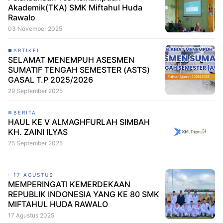
Akademik(TKA) SMK Miftahul Huda
Rawalo
03 November 2025
ARTIKEL
SELAMAT MENEMPUH ASESMEN
SUMATIF TENGAH SEMESTER (ASTS)
GASAL T.P 2025/2026
29 September 2025
BERITA
HAUL KE V ALMAGHFURLAH SIMBAH
KH. ZAINI ILYAS
25 September 2025
17 AGUSTUS
MEMPERINGATI KEMERDEKAAN
REPUBLIK INDONESIA YANG KE 80 SMK
MIFTAHUL HUDA RAWALO
17 Agustus 2025