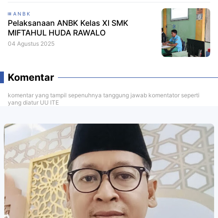
ANBK
Pelaksanaan ANBK Kelas XI SMK
MIFTAHUL HUDA RAWALO
04 Agustus 2025
Komentar
komentar yang tampil sepenuhnya tanggung jawab komentator seperti
yang diatur UU ITE