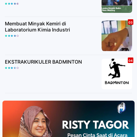
Membuat Minyak Kemiri di
Laboratorium Kimia Industri
EKSTRAKURIKULER BADMINTON