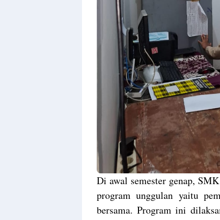
Di awal semester genap, SMK 
program unggulan yaitu pemb
bersama. Program ini dila