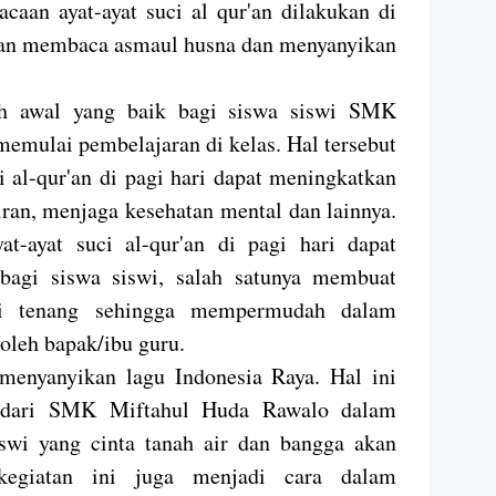
aan ayat-ayat suci al qur'an dilakukan di
ngan membaca asmaul husna dan menyanyikan
ah awal yang baik bagi siswa siswi SMK
emulai pembelajaran di kelas. Hal tersebut
 al-qur'an di pagi hari dapat meningkatkan
ran, menjaga kesehatan mental dan lainnya.
t-ayat suci al-qur'an di pagi hari dapat
bagi siswa siswi, salah satunya membuat
di tenang sehingga mempermudah dalam
 oleh bapak/ibu guru.
menyanyikan lagu Indonesia Raya. Hal ini
h dari SMK Miftahul Huda Rawalo dalam
swi yang cinta tanah air dan bangga akan
kegiatan ini juga menjadi cara dalam