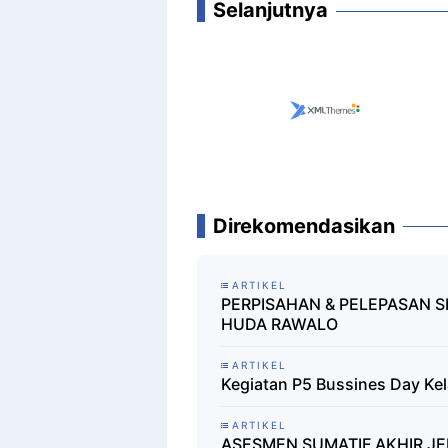
Selanjutnya
Direkomendasikan
ARTIKEL
PERPISAHAN & PELEPASAN SI
HUDA RAWALO
ARTIKEL
Kegiatan P5 Bussines Day Ke
ARTIKEL
ASESMEN SUMATIF AKHIR J