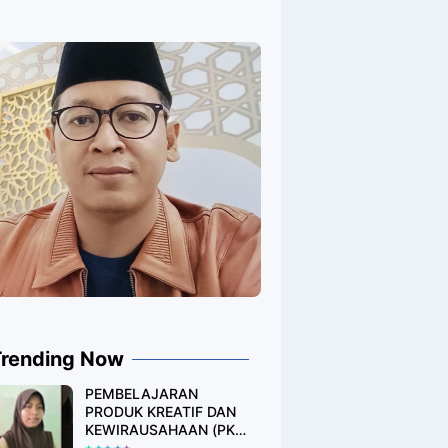
Trending Now
PEMBELAJARAN
PRODUK KREATIF DAN
KEWIRAUSAHAAN (PKK)
DESAIN PRODUK