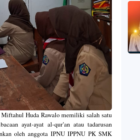
Miftahul Huda Rawalo memiliki salah satu
acaan ayat-ayat al-qur'an atau tadarusan
ksankan oleh anggota IPNU IPPNU PK SMK