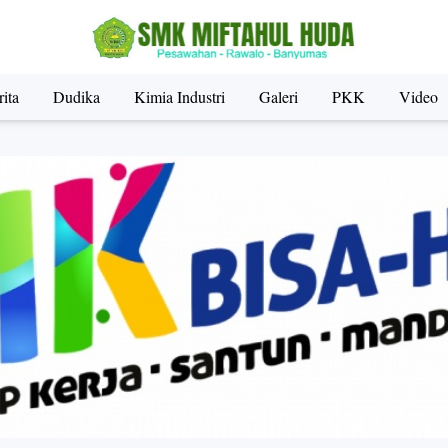
ita
Dudika
Kimia Industri
Galeri
PKK
Video