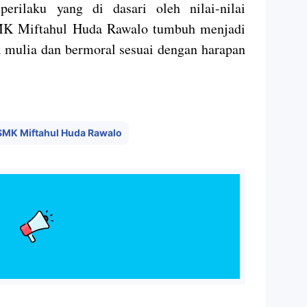
rilaku yang di dasari oleh nilai-nilai
SMK Miftahul Huda Rawalo tumbuh menjadi
mulia dan bermoral sesuai dengan harapan
SMK Miftahul Huda Rawalo