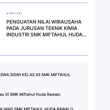
ARTIKEL
PENGUATAN NILAI WIRAUSAHA
PADA JURUSAN TEKNIK KIMIA
INDUSTRI SMK MIFTAHUL HUDA
RAWALO
SWA SISWI KELAS XII SMK MIFTAHUL
las XI SMK Miftahul Huda Rawalo
ENJANG SMK MIFTAHUL HUDA RAWALO