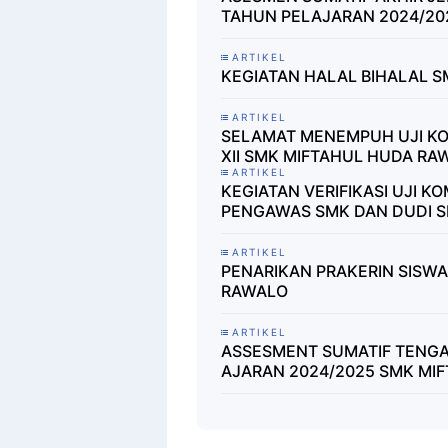
TAHUN PELAJARAN 2024/20
ARTIKEL
KEGIATAN HALAL BIHALAL 
ARTIKEL
SELAMAT MENEMPUH UJI KO
XII SMK MIFTAHUL HUDA RA
ARTIKEL
KEGIATAN VERIFIKASI UJI K
PENGAWAS SMK DAN DUDI 
ARTIKEL
PENARIKAN PRAKERIN SISWA
RAWALO
ARTIKEL
ASSESMENT SUMATIF TENGA
AJARAN 2024/2025 SMK MI