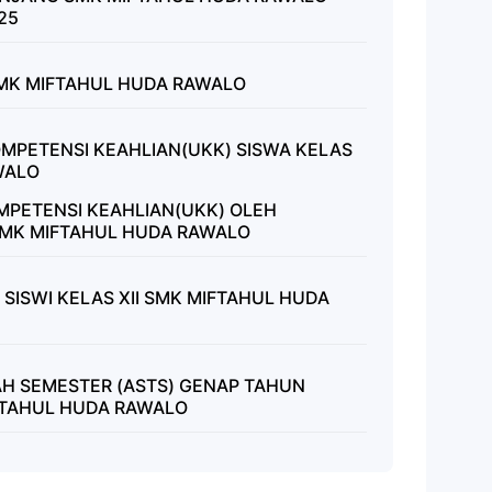
25
SMK MIFTAHUL HUDA RAWALO
MPETENSI KEAHLIAN(UKK) SISWA KELAS
WALO
OMPETENSI KEAHLIAN(UKK) OLEH
SMK MIFTAHUL HUDA RAWALO
 SISWI KELAS XII SMK MIFTAHUL HUDA
H SEMESTER (ASTS) GENAP TAHUN
FTAHUL HUDA RAWALO