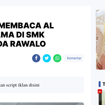
 MEMBACA AL
AMA DI SMK
DA RAWALO
Komentar
n script iklan disini