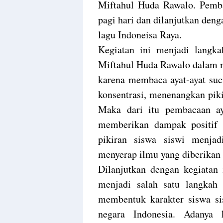
Miftahul Huda Rawalo. Pembac
pagi hari dan dilanjutkan de
lagu Indoneisa Raya.
Kegiatan ini menjadi langk
Miftahul Huda Rawalo dalam m
karena membaca ayat-ayat suci
konsentrasi, menenangkan piki
Maka dari itu pembacaan aya
memberikan dampak positif 
pikiran siswa siswi menja
menyerap ilmu yang diberikan
Dilanjutkan dengan kegiatan 
menjadi salah satu langka
membentuk karakter siswa si
negara Indonesia. Adanya 