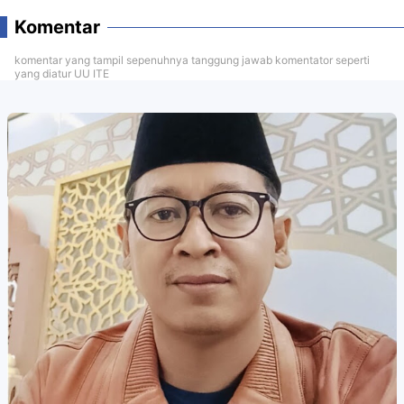
Komentar
komentar yang tampil sepenuhnya tanggung jawab komentator seperti
yang diatur UU ITE