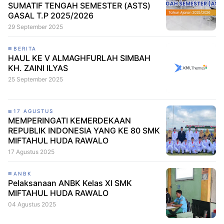
SUMATIF TENGAH SEMESTER (ASTS)
GASAL T.P 2025/2026
29 September 2025
BERITA
HAUL KE V ALMAGHFURLAH SIMBAH
KH. ZAINI ILYAS
25 September 2025
17 AGUSTUS
MEMPERINGATI KEMERDEKAAN
REPUBLIK INDONESIA YANG KE 80 SMK
MIFTAHUL HUDA RAWALO
17 Agustus 2025
ANBK
Pelaksanaan ANBK Kelas XI SMK
MIFTAHUL HUDA RAWALO
04 Agustus 2025