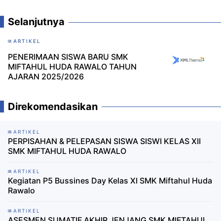
Selanjutnya
ARTIKEL
PENERIMAAN SISWA BARU SMK
MIFTAHUL HUDA RAWALO TAHUN
AJARAN 2025/2026
Direkomendasikan
ARTIKEL
PERPISAHAN & PELEPASAN SISWA SISWI KELAS XII
SMK MIFTAHUL HUDA RAWALO
ARTIKEL
Kegiatan P5 Bussines Day Kelas XI SMK Miftahul Huda
Rawalo
ARTIKEL
ASESMEN SUMATIF AKHIR JENJANG SMK MIFTAHUL