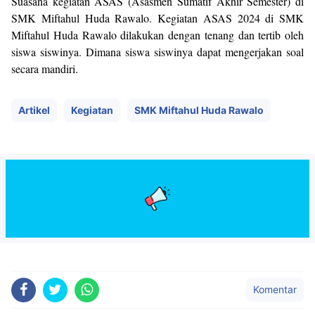
Suasana kegiatan ASAS (Asasmen Sumatif Akhir Semester) di
SMK Miftahul Huda Rawalo. Kegiatan ASAS 2024 di SMK
Miftahul Huda Rawalo dilakukan dengan tenang dan tertib oleh
siswa siswinya. Dimana siswa siswinya dapat mengerjakan soal
secara mandiri.
Artikel
Kegiatan
SMK Miftahul Huda Rawalo
Komentar