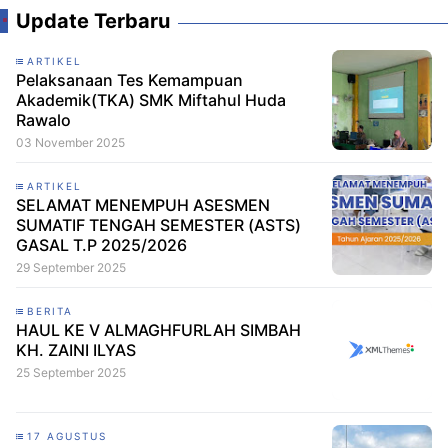
Update Terbaru
ARTIKEL
Pelaksanaan Tes Kemampuan
Akademik(TKA) SMK Miftahul Huda
Rawalo
03 November 2025
ARTIKEL
SELAMAT MENEMPUH ASESMEN
SUMATIF TENGAH SEMESTER (ASTS)
GASAL T.P 2025/2026
29 September 2025
BERITA
HAUL KE V ALMAGHFURLAH SIMBAH
KH. ZAINI ILYAS
25 September 2025
17 AGUSTUS