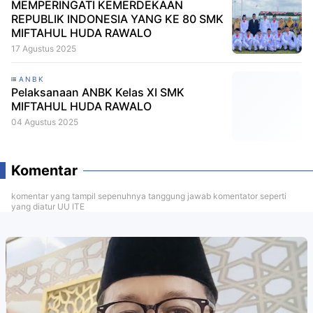
MEMPERINGATI KEMERDEKAAN
REPUBLIK INDONESIA YANG KE 80 SMK
MIFTAHUL HUDA RAWALO
17 Agustus 2025
ANBK
Pelaksanaan ANBK Kelas XI SMK
MIFTAHUL HUDA RAWALO
04 Agustus 2025
Komentar
komentar yang tampil sepenuhnya tanggung jawab komentator seperti
yang diatur UU ITE