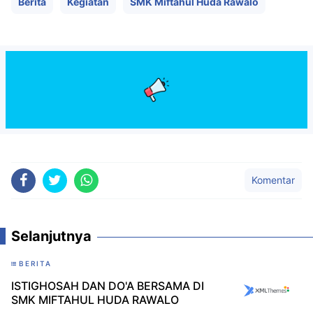
Berita
Kegiatan
SMK Miftahul Huda Rawalo
Komentar
Selanjutnya
BERITA
ISTIGHOSAH DAN DO'A BERSAMA DI
SMK MIFTAHUL HUDA RAWALO