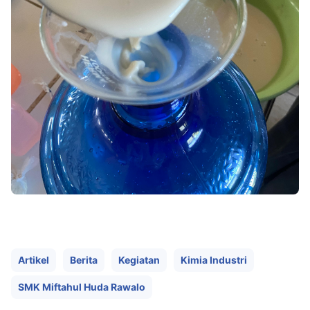
Artikel
Berita
Kegiatan
Kimia Industri
SMK Miftahul Huda Rawalo