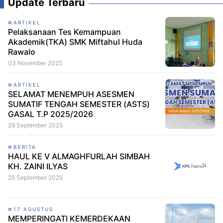
Update Terbaru
ARTIKEL
Pelaksanaan Tes Kemampuan
Akademik(TKA) SMK Miftahul Huda
Rawalo
03 November 2025
ARTIKEL
SELAMAT MENEMPUH ASESMEN
SUMATIF TENGAH SEMESTER (ASTS)
GASAL T.P 2025/2026
29 September 2025
BERITA
HAUL KE V ALMAGHFURLAH SIMBAH
KH. ZAINI ILYAS
25 September 2025
17 AGUSTUS
MEMPERINGATI KEMERDEKAAN