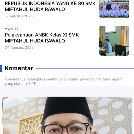
REPUBLIK INDONESIA YANG KE 80 SMK
MIFTAHUL HUDA RAWALO
17 Agustus 2025
ANBK
Pelaksanaan ANBK Kelas XI SMK
MIFTAHUL HUDA RAWALO
04 Agustus 2025
Komentar
komentar yang tampil sepenuhnya tanggung jawab komentator seperti
yang diatur UU ITE