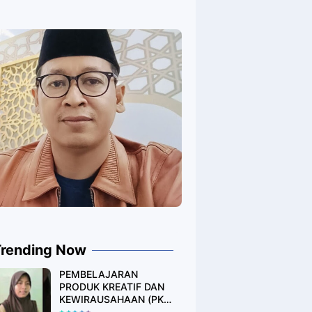
Trending Now
PEMBELAJARAN
PRODUK KREATIF DAN
KEWIRAUSAHAAN (PKK)
DESAIN PRODUK