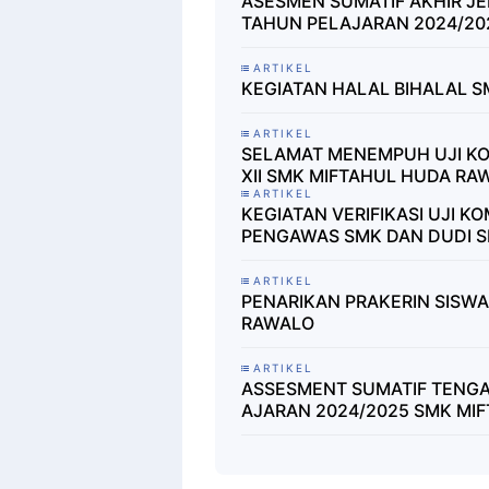
ASESMEN SUMATIF AKHIR J
TAHUN PELAJARAN 2024/20
ARTIKEL
KEGIATAN HALAL BIHALAL 
ARTIKEL
SELAMAT MENEMPUH UJI KO
XII SMK MIFTAHUL HUDA RA
ARTIKEL
KEGIATAN VERIFIKASI UJI K
PENGAWAS SMK DAN DUDI 
ARTIKEL
PENARIKAN PRAKERIN SISWA
RAWALO
ARTIKEL
ASSESMENT SUMATIF TENGA
AJARAN 2024/2025 SMK MI