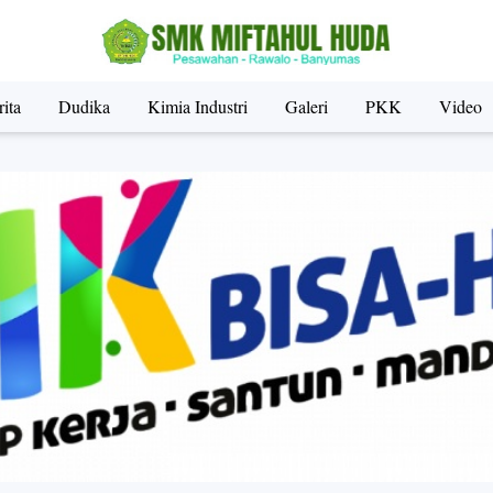
ita
Dudika
Kimia Industri
Galeri
PKK
Video