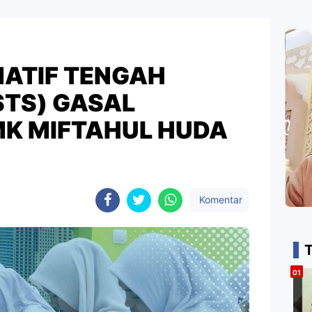
ATIF TENGAH
STS) GASAL
MK MIFTAHUL HUDA
Komentar