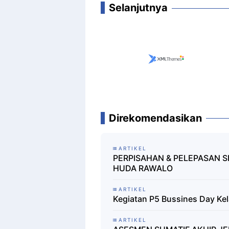
Selanjutnya
Direkomendasikan
ARTIKEL
PERPISAHAN & PELEPASAN SI
HUDA RAWALO
ARTIKEL
Kegiatan P5 Bussines Day Ke
ARTIKEL