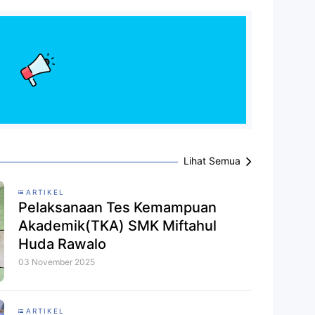
Lihat Semua
ARTIKEL
Pelaksanaan Tes Kemampuan
Akademik(TKA) SMK Miftahul
Huda Rawalo
03 November 2025
ARTIKEL