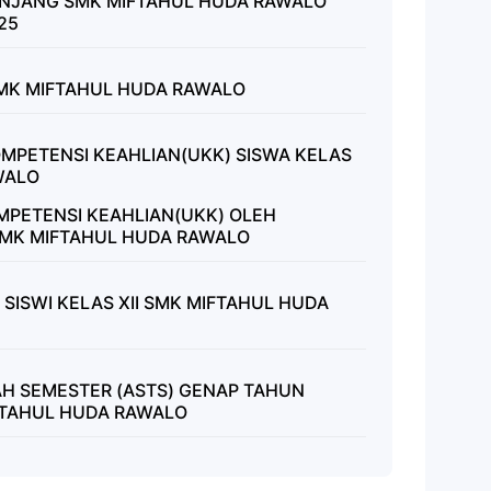
ENJANG SMK MIFTAHUL HUDA RAWALO
25
SMK MIFTAHUL HUDA RAWALO
MPETENSI KEAHLIAN(UKK) SISWA KELAS
WALO
OMPETENSI KEAHLIAN(UKK) OLEH
SMK MIFTAHUL HUDA RAWALO
 SISWI KELAS XII SMK MIFTAHUL HUDA
H SEMESTER (ASTS) GENAP TAHUN
FTAHUL HUDA RAWALO