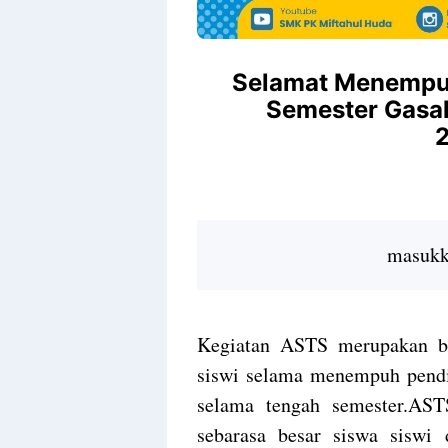
Selamat Menempu
Semester Gasal
masukka
Kegiatan ASTS merupakan ben
siswi selama menempuh pend
selama tengah semester.AST
sebarasa besar siswa siswi