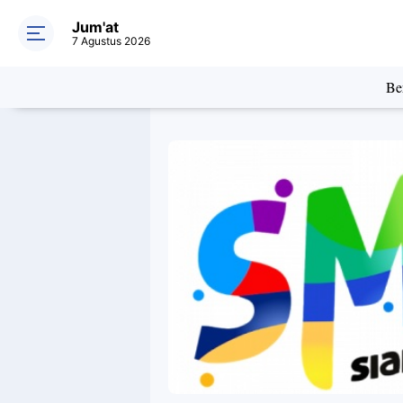
Jum'at
7 Agustus 2026
Ber