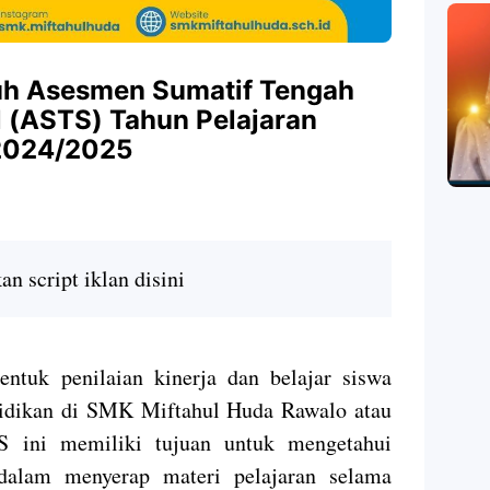
h Asesmen Sumatif Tengah
 (ASTS) Tahun Pelajaran
2024/2025
n script iklan disini
tuk penilaian kinerja dan belajar siswa
idikan di SMK Miftahul Huda Rawalo atau
S ini memiliki tujuan untuk mengetahui
 dalam menyerap materi pelajaran selama