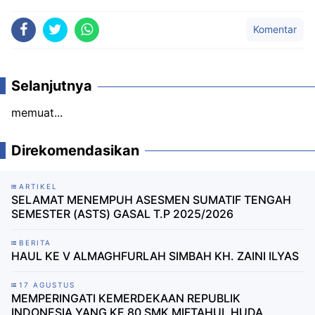
Komentar
Selanjutnya
memuat...
Direkomendasikan
ARTIKEL
SELAMAT MENEMPUH ASESMEN SUMATIF TENGAH
SEMESTER (ASTS) GASAL T.P 2025/2026
BERITA
HAUL KE V ALMAGHFURLAH SIMBAH KH. ZAINI ILYAS
17 AGUSTUS
MEMPERINGATI KEMERDEKAAN REPUBLIK
INDONESIA YANG KE 80 SMK MIFTAHUL HUDA