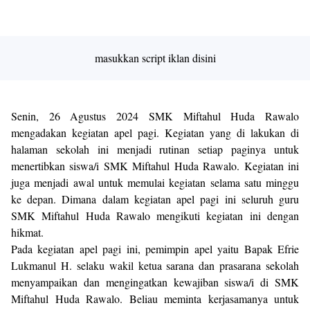
Premium
By
Raushan
Design
masukkan script iklan disini
With
Shroff
Templates
Senin, 26 Agustus 2024 SMK Miftahul Huda Rawalo
mengadakan kegiatan apel pagi. Kegiatan yang di lakukan di
halaman sekolah ini menjadi rutinan setiap paginya untuk
menertibkan siswa/i SMK Miftahul Huda Rawalo. Kegiatan ini
juga menjadi awal untuk memulai kegiatan selama satu minggu
ke depan. Dimana dalam kegiatan apel pagi ini seluruh guru
SMK Miftahul Huda Rawalo mengikuti kegiatan ini dengan
hikmat.
Pada kegiatan apel pagi ini, pemimpin apel yaitu Bapak Efrie
Lukmanul H. selaku wakil ketua sarana dan prasarana sekolah
menyampaikan dan mengingatkan kewajiban siswa/i di SMK
Miftahul Huda Rawalo. Beliau meminta kerjasamanya untuk