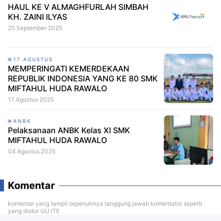
HAUL KE V ALMAGHFURLAH SIMBAH
KH. ZAINI ILYAS
25 September 2025
17 AGUSTUS
MEMPERINGATI KEMERDEKAAN
REPUBLIK INDONESIA YANG KE 80 SMK
MIFTAHUL HUDA RAWALO
17 Agustus 2025
ANBK
Pelaksanaan ANBK Kelas XI SMK
MIFTAHUL HUDA RAWALO
04 Agustus 2025
Komentar
komentar yang tampil sepenuhnya tanggung jawab komentator seperti
yang diatur UU ITE