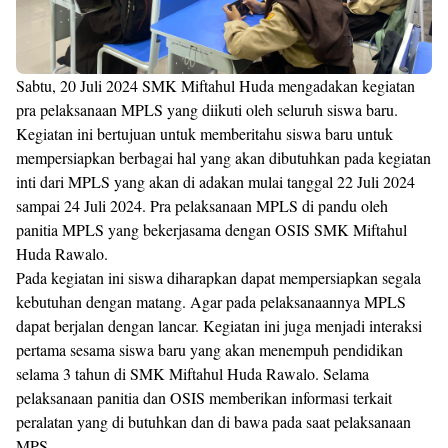
Sabtu, 20 Juli 2024 SMK Miftahul Huda mengadakan kegiatan
pra pelaksanaan MPLS yang diikuti oleh seluruh siswa baru.
Kegiatan ini bertujuan untuk memberitahu siswa baru untuk
mempersiapkan berbagai hal yang akan dibutuhkan pada kegiatan
inti dari MPLS yang akan di adakan mulai tanggal 22 Juli 2024
sampai 24 Juli 2024. Pra pelaksanaan MPLS di pandu oleh
panitia MPLS yang bekerjasama dengan OSIS SMK Miftahul
Huda Rawalo.
Pada kegiatan ini siswa diharapkan dapat mempersiapkan segala
kebutuhan dengan matang. Agar pada pelaksanaannya MPLS
dapat berjalan dengan lancar. Kegiatan ini juga menjadi interaksi
pertama sesama siswa baru yang akan menempuh pendidikan
selama 3 tahun di SMK Miftahul Huda Rawalo. Selama
pelaksanaan panitia dan OSIS memberikan informasi terkait
peralatan yang di butuhkan dan di bawa pada saat pelaksanaan
MPS.