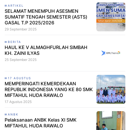
ARTIKEL
SELAMAT MENEMPUH ASESMEN
SUMATIF TENGAH SEMESTER (ASTS)
GASAL T.P 2025/2026
29 September 2025
BERITA
HAUL KE V ALMAGHFURLAH SIMBAH
KH. ZAINI ILYAS
25 September 2025
17 AGUSTUS
MEMPERINGATI KEMERDEKAAN
REPUBLIK INDONESIA YANG KE 80 SMK
MIFTAHUL HUDA RAWALO
17 Agustus 2025
ANBK
Pelaksanaan ANBK Kelas XI SMK
MIFTAHUL HUDA RAWALO