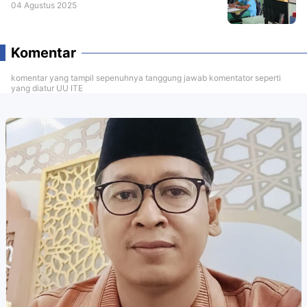
04 Agustus 2025
Komentar
komentar yang tampil sepenuhnya tanggung jawab komentator seperti
yang diatur UU ITE