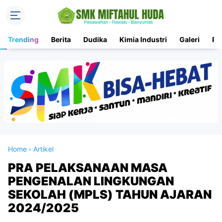
Trending
Berita
Dudika
Kimia Industri
Galeri
PK
Home
›
Artikel
PRA PELAKSANAAN MASA
PENGENALAN LINGKUNGAN
SEKOLAH (MPLS) TAHUN AJARAN
2024/2025