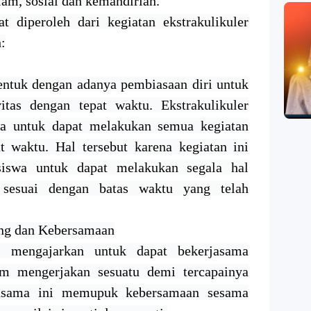
am, sosial dan kemandirian.
 diperoleh dari kegiatan ekstrakulikuler
:
rbentuk dengan adanya pembiasaan diri untuk
itas dengan tepat waktu. Ekstrakulikuler
a untuk dapat melakukan semua kegiatan
t waktu. Hal tersebut karena kegiatan ini
iswa untuk dapat melakukan segala hal
 sesuai dengan batas waktu yang telah
ng dan Kebersamaan
a mengajarkan untuk dapat bekerjasama
am mengerjakan sesuatu demi tercapainya
asama ini memupuk kebersamaan sesama