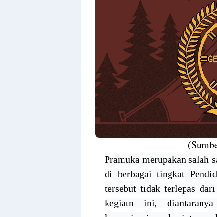
(Sumbe
Pramuka merupakan salah sat
di berbagai tingkat Pend
tersebut tidak terlepas da
kegiatn ini, diantaran