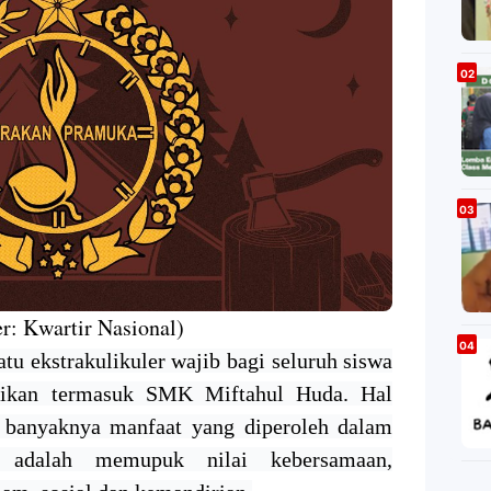
r: Kwartir Nasional)
u ekstrakulikuler wajib bagi seluruh siswa
idikan termasuk SMK Miftahul Huda. Hal
ri banyaknya manfaat yang diperoleh dalam
ya adalah memupuk nilai kebersamaan,