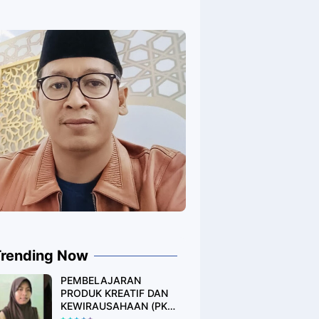
Trending Now
PEMBELAJARAN
PRODUK KREATIF DAN
KEWIRAUSAHAAN (PKK)
DESAIN PRODUK