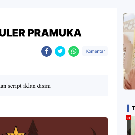
ULER PRAMUKA
Komentar
n script iklan disini