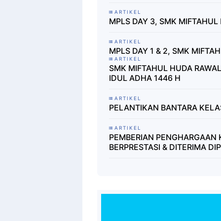
ARTIKEL
MPLS DAY 3, SMK MIFTAHU
ARTIKEL
MPLS DAY 1 & 2, SMK MIFT
ARTIKEL
SMK MIFTAHUL HUDA RAWA
IDUL ADHA 1446 H
ARTIKEL
PELANTIKAN BANTARA KELA
ARTIKEL
PEMBERIAN PENGHARGAAN KE
BERPRESTASI & DITERIMA D