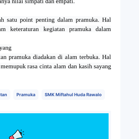
anya nilai simpati dan empati.
h satu point penting dalam pramuka. Hal
lam keteraturan kegiatan pramuka dalam
ayang
tan pramuka diadakan di alam terbuka. Hal
k memupuk rasa cinta alam dan kasih sayang
atan
Pramuka
SMK Miftahul Huda Rawalo