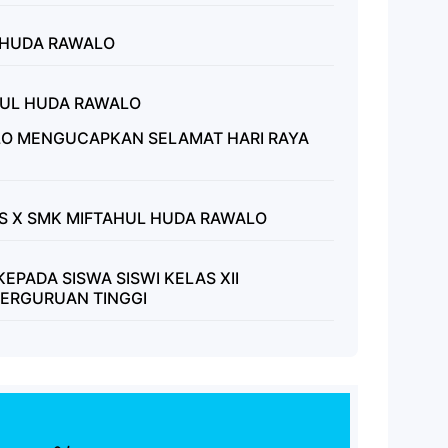
L HUDA RAWALO
AHUL HUDA RAWALO
LO MENGUCAPKAN SELAMAT HARI RAYA
S X SMK MIFTAHUL HUDA RAWALO
PADA SISWA SISWI KELAS XII
IPERGURUAN TINGGI