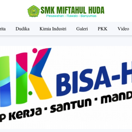
ita
Dudika
Kimia Industri
Galeri
PKK
Video