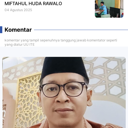
MIFTAHUL HUDA RAWALO
04 Agustus 2025
Komentar
komentar yang tampil sepenuhnya tanggung jawab komentator seperti
yang diatur UU ITE