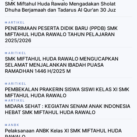
SMK Miftahul Huda Rawalo Mengadakan Sholat
Dhuha Berjamaah dan Tadarus Al Qur'an 30 Juz
ARTIKEL
PENERIMAAN PESERTA DIDIK BARU (PPDB) SMK
MIFTAHUL HUDA RAWALO TAHUN PELAJARAN
2025/2026
ARITIKEL
SMK MIFTAHUL HUDA RAWALO MENGUCAPKAN
SELAMAT MENJALANKAN IBADAH PUASA
RAMADHAN 1446 H/2025 M
ARITIKEL
PEMBEKALAN PRAKERIN SISWA SISWI KELAS XI SMK
MIFTAHUL HUDA RAWALO
ARTIKEL
MIDARA SEHAT : KEGIATAN SENAM ANAK INDONESIA
HEBAT SMK MIFTAHUL HUDA RAWALO
ANBK
Pelaksanaan ANBK Kelas XI SMK MIFTAHUL HUDA
RAWALO