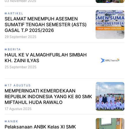
03 November 2025
ARTIKEL
SELAMAT MENEMPUH ASESMEN
SUMATIF TENGAH SEMESTER (ASTS)
GASAL T.P 2025/2026
29 September 2025
BERITA
HAUL KE V ALMAGHFURLAH SIMBAH
KH. ZAINI ILYAS
25 September 2025
17 AGUSTUS
MEMPERINGATI KEMERDEKAAN
REPUBLIK INDONESIA YANG KE 80 SMK
MIFTAHUL HUDA RAWALO
17 Agustus 2025
ANBK
Pelaksanaan ANBK Kelas XI SMK